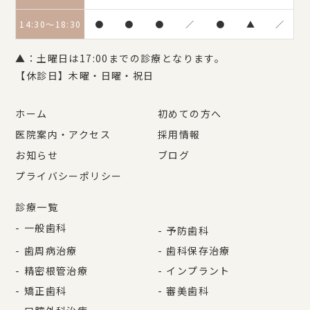
14:30〜18:30
●
●
●
／
●
▲
／
▲：土曜日は17:00までの診療となります。
【休診日】木曜・日曜・祝日
ホーム
初めての方へ
医院案内・アクセス
採用情報
お知らせ
ブログ
プライバシーポリシー
診療一覧
一般歯科
予防歯科
歯周病治療
歯科保存治療
精密根管治療
インプラント
矯正歯科
審美歯科