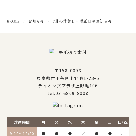
HOME
お知らせ
7月の休診日・矯正日のお知らせ
〒158-0093
東京都世田谷区上野毛1-23-5
ライオンズプラザ上野毛106
tel.03-6809-8008
診療時間
月
火
水
木
金
土
日/祝
9:30〜13:30
●
●
●
／
●
●
／