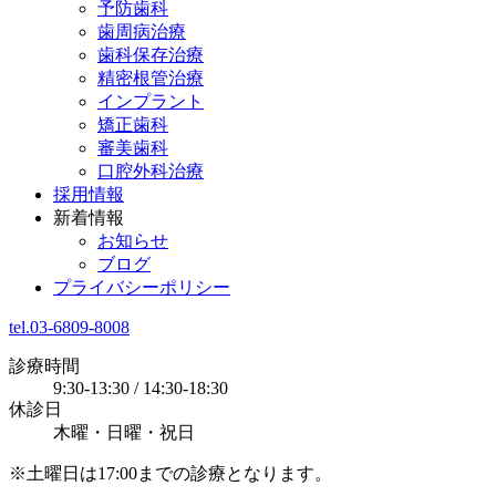
予防歯科
歯周病治療
歯科保存治療
精密根管治療
インプラント
矯正歯科
審美歯科
口腔外科治療
採用情報
新着情報
お知らせ
ブログ
プライバシーポリシー
tel.03-6809-8008
診療時間
9:30-13:30 / 14:30-18:30
休診日
木曜・日曜・祝日
※土曜日は17:00までの診療となります。