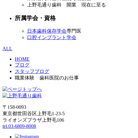
上野毛通り歯科 開業 現在に至る
所属学会・資格
日本歯科保存学会
専門医
口腔インプラント学会
ALL
HOME
ブログ
スタッフブログ
職業体験 歯科医院のお仕事
〒158-0093
東京都世田谷区上野毛1-23-5
ライオンズプラザ上野毛106
tel.03-6809-8008