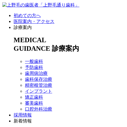
初めての方へ
医院案内・アクセス
診療案内
MEDICAL
GUIDANCE
診療案内
一般歯科
予防歯科
歯周病治療
歯科保存治療
精密根管治療
インプラント
矯正歯科
審美歯科
口腔外科治療
採用情報
新着情報